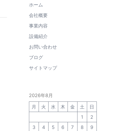
ホーム
会社概要
事業内容
設備紹介
お問い合わせ
ブログ
サイトマップ
2026年8月
月
火
水
木
金
土
日
1
2
3
4
5
6
7
8
9