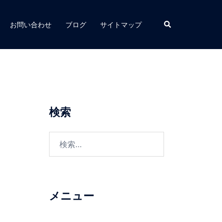
検
お問い合わせ
ブログ
サイトマップ
索
検索
検
索:
メニュー