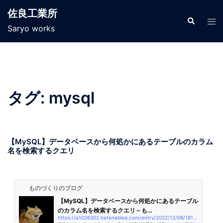
佐良工業所
Saryo works
タグ:
mysql
【MySQL】データベースから何処かにあるテーブルのカラム
名を検索するクエリ
ものづくりのブログ
【MySQL】データベースから何処かにあるテーブル
のカラム名を検索するクエリ – も…
https://a1026302.hatenablog.com/entry/2022/12/08/181337