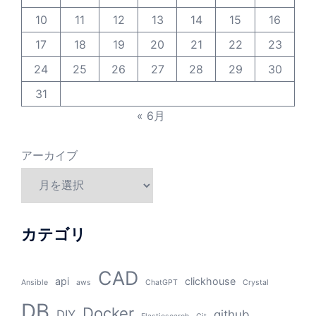
10
11
12
13
14
15
16
17
18
19
20
21
22
23
24
25
26
27
28
29
30
31
« 6月
アーカイブ
カテゴリ
CAD
api
clickhouse
Ansible
aws
ChatGPT
Crystal
DB
Docker
DIY
github