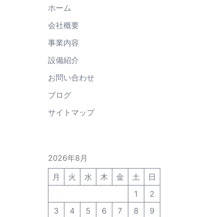
ホーム
会社概要
事業内容
設備紹介
お問い合わせ
ブログ
サイトマップ
2026年8月
月
火
水
木
金
土
日
1
2
3
4
5
6
7
8
9