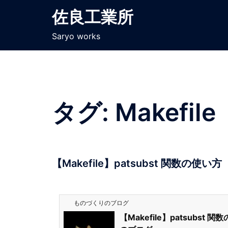
佐良工業所
Saryo works
タグ:
Makefile
【Makefile】patsubst 関数の使い方
ものづくりのブログ
【Makefile】patsubst 