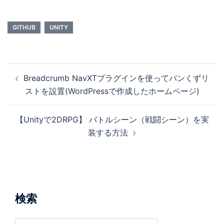
GITHUB
UNITY
Breadcrumb NavXTプラグインを使ってパンくずリ
ストを設置(WordPressで作成したホームページ)
【Unityで2DRPG】 バトルシーン（戦闘シーン）を実
装する方法
検索