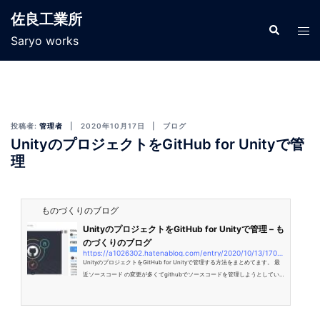
佐良工業所
Saryo works
投稿者:
管理者
2020年10月17日
ブログ
UnityのプロジェクトをGitHub for Unityで管
理
ものづくりのブログ
UnityのプロジェクトをGitHub for Unityで管理 – も
のづくりのブログ
https://a1026302.hatenablog.com/entry/2020/10/13/170416
UnityのプロジェクトをGitHub for Unityで管理する方法をまとめてます。 最
近ソースコード の変更が多くてgithubでソースコードを管理しようとしてい
る人におすすめです。