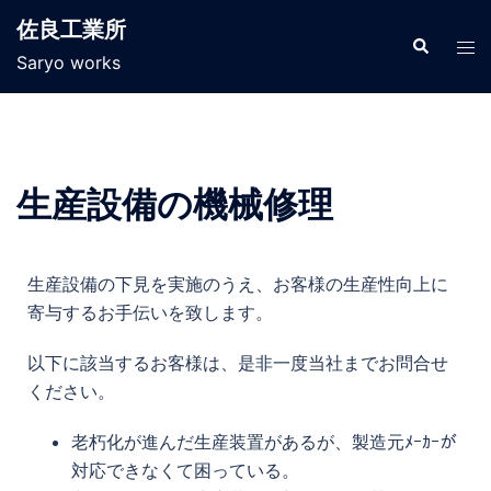
佐良工業所
Saryo works
生産設備の機械修理
生産設備の下見を実施のうえ、
お客様の生産性向上に
寄与するお手伝いを致します。
以下
に該当するお客様は、是非一度当社までお問合せ
ください。
老朽化が進んだ生産装置があるが、製造元ﾒｰｶｰが
対応できなくて困っている。