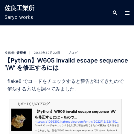
佐良工業所
Saryo works
投稿者:
管理者
2022年12月22日
ブログ
【Python】W605 invalid escape sequence
‘\W’ を修正するには
flake8 でコードをチェックすると警告が出てきたので
解決する方法を調べてみました。
ものづくりのブログ
【Python】W605 invalid escape sequence '\W'
を修正するには – ものづ…
https://a1026302.hatenablog.com/entry/2022/12/22/110150
flake8 でコードをチェックすると以下の警告が出てきたので解決する方法を調
べてみました。 警告 W605 invalid escape sequence '\W' ルール Python 3.6