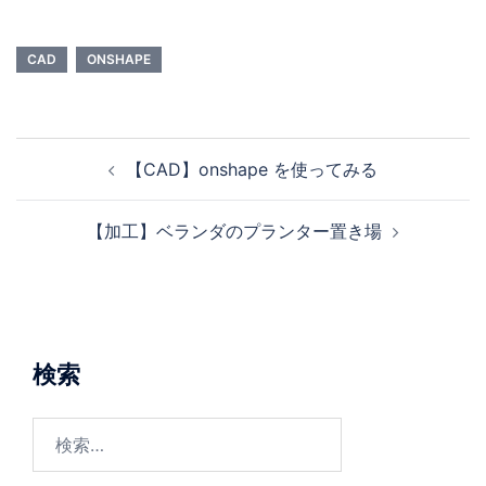
CAD
ONSHAPE
【CAD】onshape を使ってみる
【加工】ベランダのプランター置き場
検索