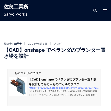
佐良工業所
Saryo works
投稿者:
管理者
2023年6月3日
ブログ
【CAD】onshape でベランダのプランター置
き場を設計
ものづくりのブログ
【CAD】onshape でベランダのプランター置き場
を設計してみる – ものづくりのブログ
https://a1026302.hatenablog.com/entry/2023/06/03/172046
ベランダにプランター置き場を作りたくて、onshape を使って設計図を作成
しました。 デザイン ベランダの壁 プランター置き場 プランター配置 図面 全
体図 デザイン ベランダの壁 まずは、ベランダの一部を描いてみます。 プラン
ター置き場 次にプランター置き場を描いてみます。 プランター配置 プランタ
ーを配置してみます。 図面 全体図