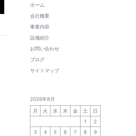
ホーム
会社概要
事業内容
設備紹介
お問い合わせ
ブログ
サイトマップ
2026年8月
月
火
水
木
金
土
日
1
2
3
4
5
6
7
8
9