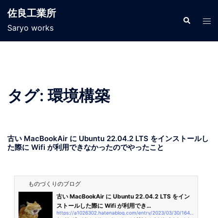
佐良工業所
Saryo works
タグ:
環境構築
古い MacBookAir に Ubuntu 22.04.2 LTS をインストールし
た際に Wifi が利用できなかったのでやったこと
ものづくりのブログ
古い MacBookAir に Ubuntu 22.04.2 LTS をイン
ストールした際に Wifi が利用でき…
https://a1026302.hatenablog.com/entry/2023/03/30/164901