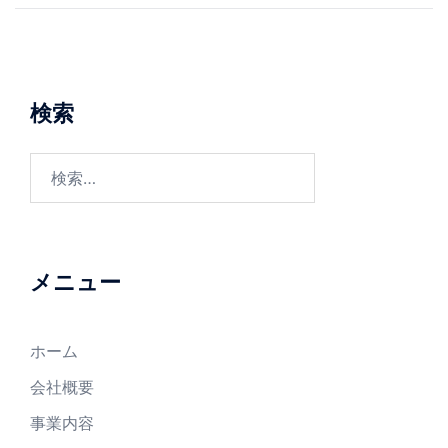
ナ
ビ
ゲ
ー
検索
シ
ョ
検
ン
索:
メニュー
ホーム
会社概要
事業内容