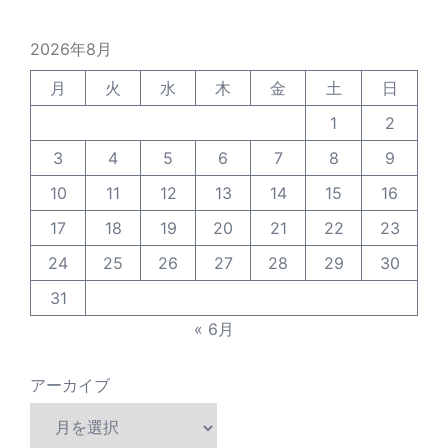
2026年8月
月
火
水
木
金
土
日
1
2
3
4
5
6
7
8
9
10
11
12
13
14
15
16
17
18
19
20
21
22
23
24
25
26
27
28
29
30
31
« 6月
アーカイブ