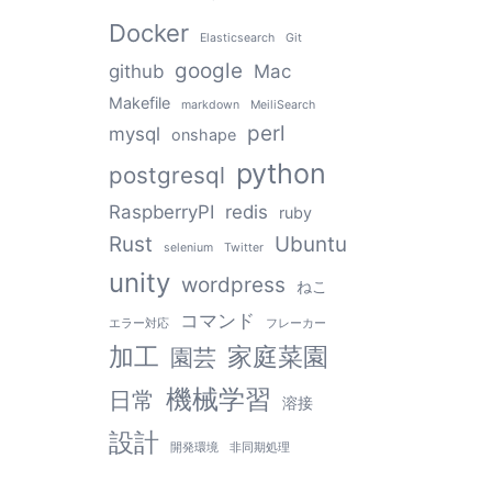
Docker
Elasticsearch
Git
google
github
Mac
Makefile
markdown
MeiliSearch
perl
mysql
onshape
python
postgresql
RaspberryPI
redis
ruby
Rust
Ubuntu
selenium
Twitter
unity
wordpress
ねこ
コマンド
エラー対応
フレーカー
加工
家庭菜園
園芸
機械学習
日常
溶接
設計
開発環境
非同期処理