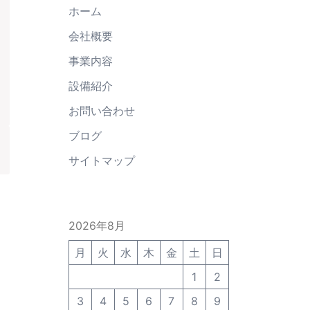
ホーム
会社概要
事業内容
設備紹介
お問い合わせ
ブログ
サイトマップ
2026年8月
月
火
水
木
金
土
日
1
2
3
4
5
6
7
8
9