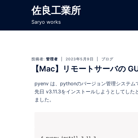
佐良工業所
Saryo works
投稿者:
管理者
2023年5月9日
ブログ
【Mac】リモートサーバの GU
pyenv は、pythonのバージョン管理システ
先日 v3.11.3をインストールしようとしてし
ました。
$ pyenv install 3.11.3
