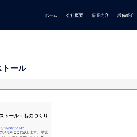
ホーム
会社概要
事業内容
設備紹介
ンストール
ンストール – ものづくり
23/01/06/104347
した時のメモをここに残します。 環境