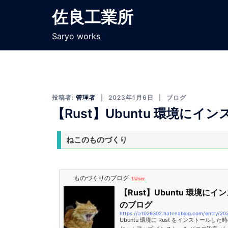
佐良工業所
Saryo works
投稿者:
管理者
2023年1月6日
ブログ
【Rust】Ubuntu 環境にイ
ねこのものづくり
ものづくりのブログ
1 User
【Rust】Ubuntu 環境にイ
のブログ
https://a1026302.hatenablog.com/entry/20
Ubuntu 環境に Rust をインストール