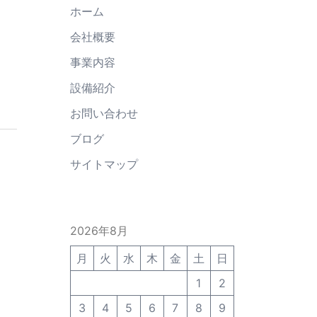
ホーム
会社概要
事業内容
設備紹介
お問い合わせ
ブログ
サイトマップ
2026年8月
月
火
水
木
金
土
日
1
2
3
4
5
6
7
8
9