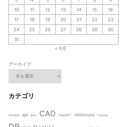
10
11
12
13
14
15
16
17
18
19
20
21
22
23
24
25
26
27
28
29
30
31
« 6月
アーカイブ
カテゴリ
CAD
api
clickhouse
Ansible
aws
ChatGPT
Crystal
DB