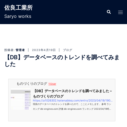
佐良工業所
Saryo works
投稿者:
管理者
2023年4月19日
ブログ
【DB】データベースのトレンドを調べてみま
した
ものづくりのブログ
1 User
【DB】データベースのトレンドを調べてみました –
ものづくりのブログ
https://a1026302.hatenablog.com/entry/2023/04/19/190504
現状のデータベースのトレンドを調べたので、ここにメモします。 参考 ラン
キング db-engines.com 評価 db-engines.com ランキング 2023/04/19時点
のものです。 データベース全体 RDBMS Key-value Stores ドキュメントデー
タベース Graphデータベース 時系列データベース