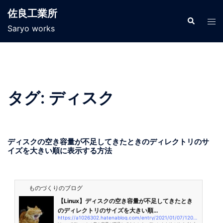
佐良工業所
Saryo works
タグ:
ディスク
ディスクの空き容量が不足してきたときのディレクトリのサ
イズを大きい順に表示する方法
ものづくりのブログ
【Linux】ディスクの空き容量が不足してきたとき
のディレクトリのサイズを大きい順…
https://a1026302.hatenablog.com/entry/2021/01/07/120512