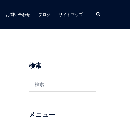
検
お問い合わせ
ブログ
サイトマップ
索
検索
検
索:
メニュー