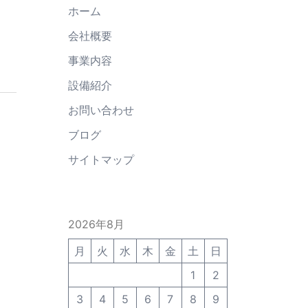
ホーム
会社概要
事業内容
設備紹介
お問い合わせ
ブログ
サイトマップ
2026年8月
月
火
水
木
金
土
日
1
2
3
4
5
6
7
8
9