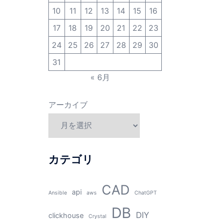
10
11
12
13
14
15
16
17
18
19
20
21
22
23
24
25
26
27
28
29
30
31
« 6月
アーカイブ
カテゴリ
CAD
api
Ansible
aws
ChatGPT
DB
DIY
clickhouse
Crystal