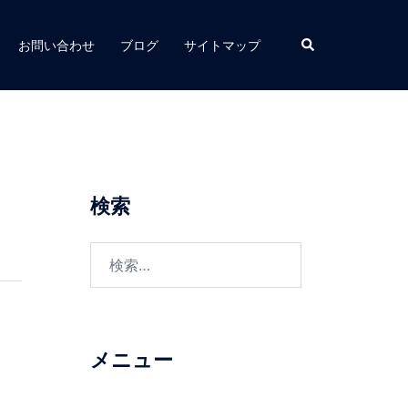
検
お問い合わせ
ブログ
サイトマップ
索
検索
検
索:
メニュー