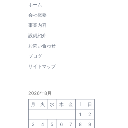
ホーム
会社概要
事業内容
設備紹介
お問い合わせ
ブログ
サイトマップ
2026年8月
月
火
水
木
金
土
日
1
2
3
4
5
6
7
8
9