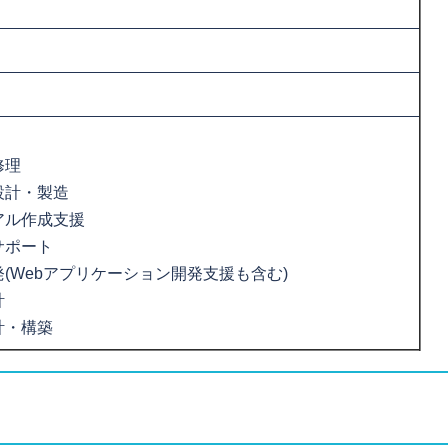
修理
設計・製造
アル作成支援
サポート
(Webアプリケーション開発支援も含む)
計
計・構築