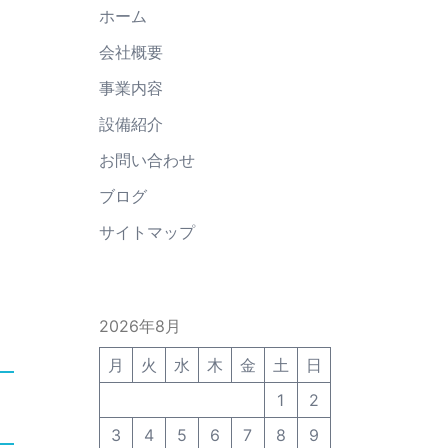
ホーム
会社概要
事業内容
設備紹介
お問い合わせ
ブログ
サイトマップ
2026年8月
月
火
水
木
金
土
日
1
2
3
4
5
6
7
8
9