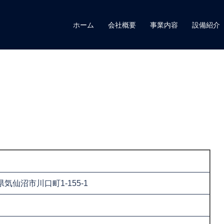
ホーム
会社概要
事業内容
設備紹介
城県気仙沼市川口町1-155-1