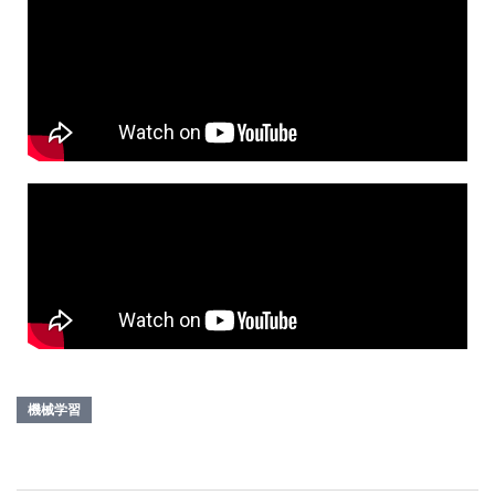
物・動物等々…
機械学習