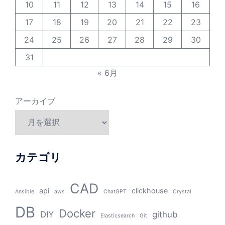
10
11
12
13
14
15
16
17
18
19
20
21
22
23
24
25
26
27
28
29
30
31
« 6月
アーカイブ
カテゴリ
CAD
api
clickhouse
Ansible
aws
ChatGPT
Crystal
DB
Docker
DIY
github
Elasticsearch
Git