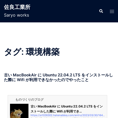
佐良工業所
Saryo works
タグ:
環境構築
古い MacBookAir に Ubuntu 22.04.2 LTS をインストールし
た際に Wifi が利用できなかったのでやったこと
ものづくりのブログ
古い MacBookAir に Ubuntu 22.04.2 LTS をイン
ストールした際に Wifi が利用でき…
https://a1026302.hatenablog.com/entry/2023/03/30/164901