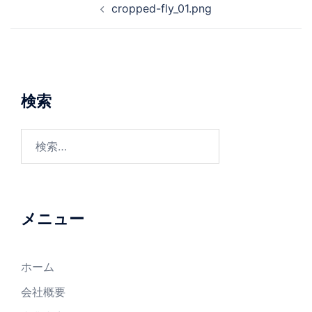
cropped-fly_01.png
稿
ナ
ビ
ゲ
ー
検索
シ
ョ
検
ン
索:
メニュー
ホーム
会社概要