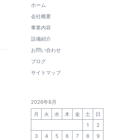
ホーム
会社概要
事業内容
設備紹介
お問い合わせ
ブログ
サイトマップ
2026年8月
月
火
水
木
金
土
日
1
2
3
4
5
6
7
8
9