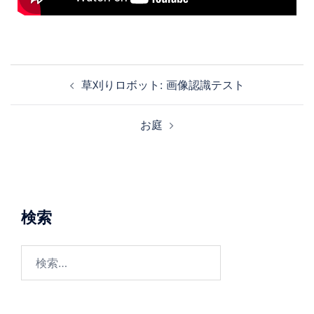
草刈りロボット: 画像認識テスト
お庭
検索