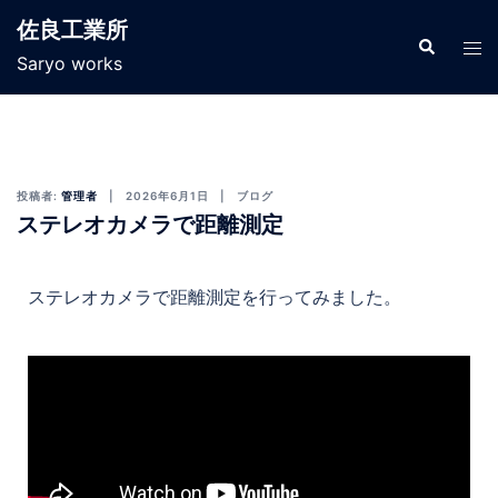
佐良工業所
Saryo works
投稿者:
管理者
2026年6月1日
ブログ
ステレオカメラで距離測定
ステレオカメラで距離測定を行ってみました。